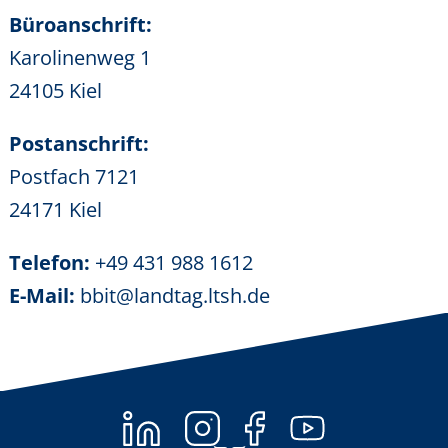
Büroanschrift:
Karolinenweg 1
24105 Kiel
Postanschrift:
Postfach 7121
24171 Kiel
Telefon:
+49 431 988 1612
E-Mail:
bbit@landtag.ltsh.de