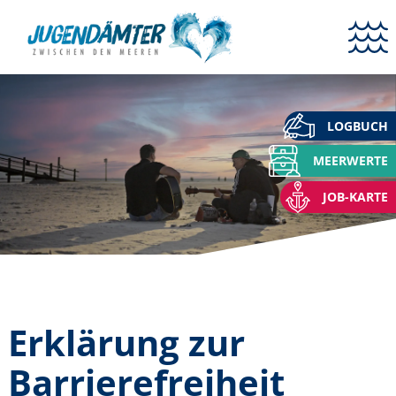
LOGBUCH
MEERWERTE
JOB-KARTE
Erklärung zur
Barrierefreiheit