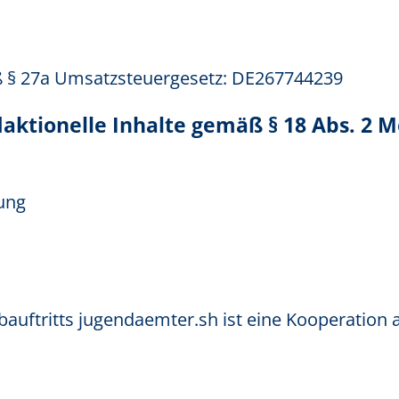
 § 27a Umsatzsteuergesetz: DE267744239
edaktionelle Inhalte gemäß § 18 Abs. 2 
dung
bauftritts jugendaemter.sh ist eine Kooperation 