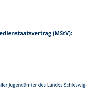
Medienstaatsvertrag (MStV):
aller Jugendämter des Landes Schleswig-