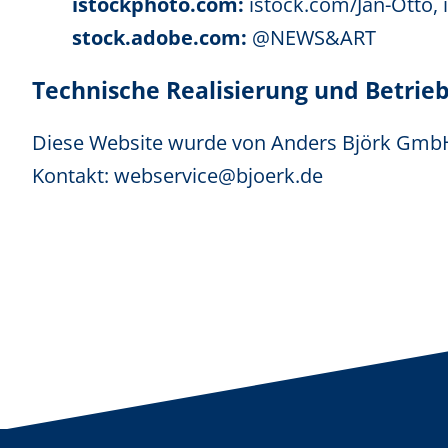
istockphoto.com:
istock.com/Jan-Otto,
stock.adobe.com:
@NEWS&ART
Technische Realisierung und Betrie
Diese Website wurde von
Anders Björk Gmb
Kontakt: webservice@bjoerk.de