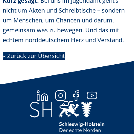
Kurz gesagt:
Bei uns im Jugendamt geht’s
nicht um Akten und Schreibtische – sondern
um Menschen, um Chancen und darum,
gemeinsam was zu bewegen. Und das mit
echtem norddeutschem Herz und Verstand.
« Zurück zur Übersicht