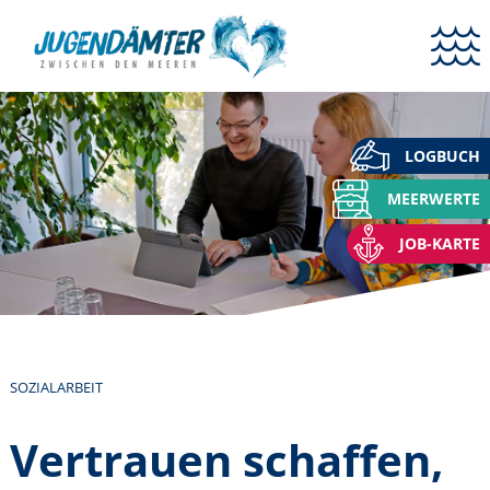
LOGBUCH
MEERWERTE
JOB-KARTE
SOZIALARBEIT
Vertrauen schaffen,