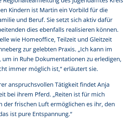
he Regionalteamleitung des Jugendamtes Kreis
n Kindern ist Martin ein Vorbild für die
milie und Beruf. Sie setzt sich aktiv dafür
beitenden dies ebenfalls realisieren können.
lle wie Homeoffice, Teilzeit und Gleitzeit
nneberg zur gelebten Praxis. „Ich kann im
, um in Ruhe Dokumentationen zu erledigen,
ht immer möglich ist,“ erläutert sie.
rer anspruchsvollen Tätigkeit findet Anja
eit bei ihrem Pferd. „Reiten ist für mich
 der frischen Luft ermöglichen es ihr, den
das ist pure Entspannung.“