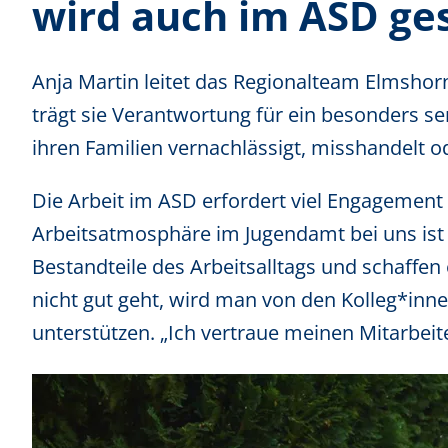
wird auch im ASD ge
Anja Martin leitet das Regionalteam Elmshor
trägt sie Verantwortung für ein besonders se
ihren Familien vernachlässigt, misshandelt o
Die Arbeit im ASD erfordert viel Engagement 
Arbeitsatmosphäre im Jugendamt bei uns ist t
Bestandteile des Arbeitsalltags und schaffe
nicht gut geht, wird man von den Kolleg*inne
unterstützen. „Ich vertraue meinen Mitarbeit