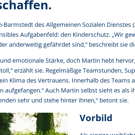
schaffen.
n-Barmstedt des Allgemeinen Sozialen Dienstes (
nsibles Aufgabenfeld: den Kinderschutz. „Wir gew
der anderweitig gefährdet sind,“ beschreibt sie 
und emotionale Stärke, doch Martin hebt hervor, 
oll,“ erzählt sie. Regelmäßige Teamstunden, Sup
n ein Klima des Vertrauens. Innerhalb des Teams
n aufgefangen.“ Auch Martin selbst sieht es als 
enden sehr und stehe hinter ihnen,“ betont sie.
Vorbild