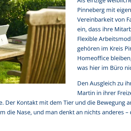
Als einzige weiblic
Pinneberg mit eigene
Vereinbarkeit von Fa
ein, dass ihre Mitar
Flexible Arbeitsmode
gehören im Kreis Pi
Homeoffice bleiben
was hier im Büro nic
Den Ausgleich zu ih
Martin in ihrer Freiz
e. Der Kontakt mit dem Tier und die Bewegung an
 um die Nase, und man denkt an nichts anderes – 