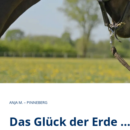
ANJA M. – PINNEBERG
Das Glück der Erde 